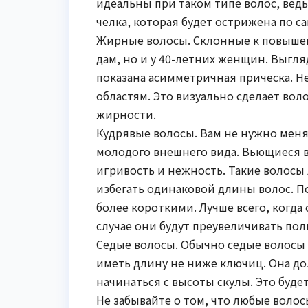
идеальны при таком типе волос, вед
челка, которая будет острижена по са
Жирные волосы. Склонные к повышен
дам, но и у 40-летних женщин. Выгля
показана асимметричная прическа. 
областям. Это визуально сделает во
жирности.
Кудрявые волосы. Вам не нужно меня
молодого внешнего вида. Вьющиеся в
игривость и нежность. Такие волосы 
избегать одинаковой длины волос. П
более короткими. Лучше всего, когда
случае они будут преувеличивать пол
Седые волосы. Обычно седые волосы
иметь длину не ниже ключиц. Она д
начинаться с высоты скулы. Это буде
Не забывайте о том, что любые волос