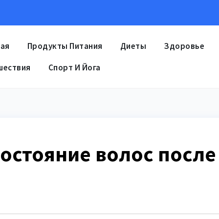
ная
Продукты Питания
Диеты
Здоровье
шествия
Спорт И Йога
состояние волос после