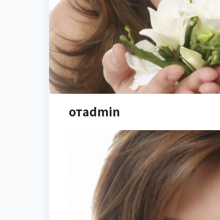
отadmin