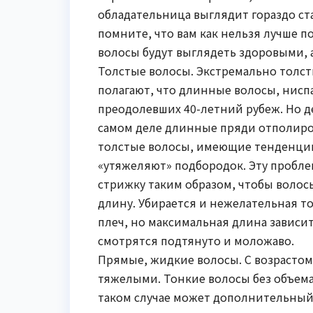
обладательница выглядит гораздо ста
помните, что вам как нельзя лучше п
волосы будут выглядеть здоровыми, 
Толстые волосы. Экстремально толс
полагают, что длинные волосы, нисп
преодолевших 40-летний рубеж. Но дел
самом деле длинные пряди отполир
толстые волосы, имеющие тенденцию
«утяжеляют» подбородок. Эту пробле
стрижку таким образом, чтобы волос
длину. Убирается и нежелательная т
плеч, но максимальная длина зависит
смотрятся подтянуто и моложаво.
Прямые, жидкие волосы. С возрастом
тяжелыми. Тонкие волосы без объема
таком случае может дополнительный