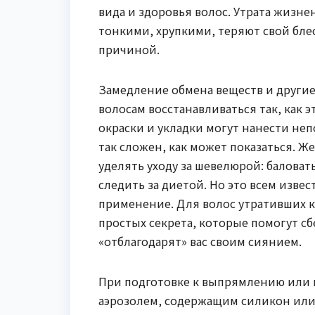
вида и здоровья волос. Утрата жизне
тонкими, хрупкими, теряют свой блес
причиной.
Замедление обмена веществ и други
волосам восстанавливаться так, как 
окраски и укладки могут нанести неп
так сложен, как может показаться. 
уделять уходу за шевелюрой: баловат
следить за диетой. Но это всем изве
применение. Для волос утративших к
простых секрета, которые помогут с
«отблагодарят» вас своим сиянием.
При подготовке к выпрямлению или
аэрозолем, содержащим силикон или