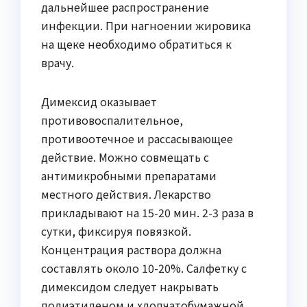
дальнейшее распространение
инфекции. При нагноении жировика
на щеке необходимо обратиться к
врачу.
Димексид оказывает
противовоспалительное,
противоотечное и рассасывающее
действие. Можно совмещать с
антимикробными препаратами
местного действия. Лекарство
прикладывают на 15-20 мин. 2-3 раза в
сутки, фиксируя повязкой.
Концентрация раствора должна
составлять около 10-20%. Салфетку с
димексидом следует накрывать
полиэтиленом и хлопчатобумажной