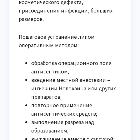
косметического дефекта,
присоединения инфекции, больших
размеров.
Пошаговое устранение липом
оперативным методом:
обработка операционного поля
антисептиком;
введение местной анестезии –
инъекции Новокаина или других
препаратов;
повторное применение
антисептических средств;
выполнение разреза над
образованием;
вылущивание вместе с капсулой;