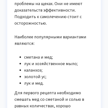
проблемы на щеках. Они не имеют
доказательств эффективности.
Подходить к самолечению стоит с
осторожностью.
Наиболее популярными вариантами
являются:
сметана и мед;
лук и хозяйственное мыло;
каланхоэ;
золотой ус;
лук и мед.
Для первого рецепта необходимо
смешать мед со сметаной и солью в
равных количествах, хорошо