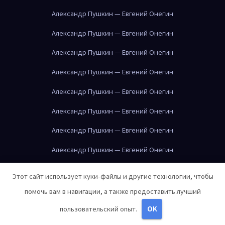
Александр Пушкин — Евгений Онегин
Александр Пушкин — Евгений Онегин
Александр Пушкин — Евгений Онегин
Александр Пушкин — Евгений Онегин
Александр Пушкин — Евгений Онегин
Александр Пушкин — Евгений Онегин
Александр Пушкин — Евгений Онегин
Александр Пушкин — Евгений Онегин
Александр Пушкин — Евгений Онегин
Этот сайт использует куки-файлы и другие технологии, чтобы
Александр Пушкин — Евгений Онегин
помочь вам в навигации, а также предоставить лучший
Александр Пушкин — Евгений Онегин
пользовательский опыт.
OK