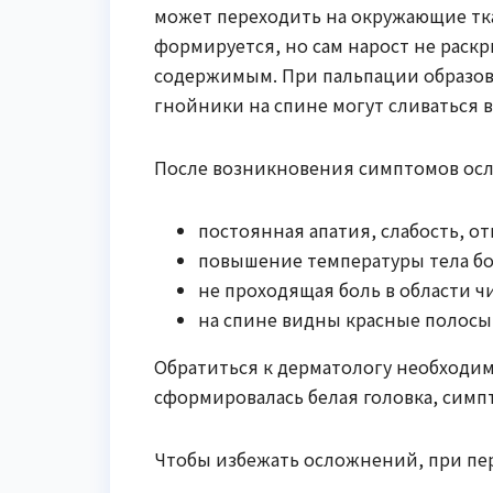
может переходить на окружающие тка
формируется, но сам нарост не раскр
содержимым. При пальпации образов
гнойники на спине могут сливаться в
После возникновения симптомов ос
постоянная апатия, слабость, от
повышение температуры тела бол
не проходящая боль в области ч
на спине видны красные полосы
Обратиться к дерматологу необходимо 
сформировалась белая головка, симп
Чтобы избежать осложнений, при пер