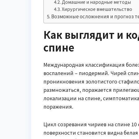
Домашние и народные методы
Хирургическое вмешательство
Возможные осложнения и прогноз т
Как выглядит и ко
спине
Международная классификация болез
воспалений – пиодермий. Чирей спин
проникновения золотистого стафило
размножаться, поражается прилегаю
локализации на спине, симптоматика
поражения.
Цикл созревания чириев на спине 10 
поверхности становится видна белая