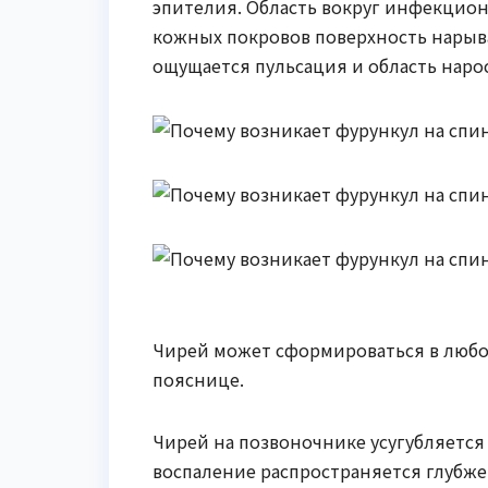
эпителия. Область вокруг инфекцион
кожных покровов поверхность нарыва
ощущается пульсация и область нарос
Чирей может сформироваться в любом 
пояснице.
Чирей на позвоночнике усугубляетс
воспаление распространяется глубже