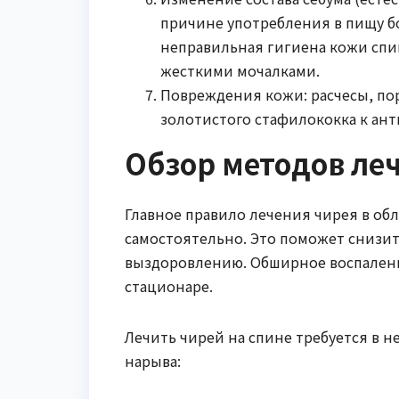
причине употребления в пищу б
неправильная гигиена кожи спи
жесткими мочалками.
Повреждения кожи: расчесы, по
золотистого стафилококка к ан
Обзор методов ле
Главное правило лечения чирея в об
самостоятельно. Это поможет снизит
выздоровлению. Обширное воспалени
стационаре.
Лечить чирей на спине требуется в н
нарыва: