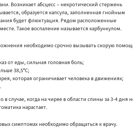
ни. Возникает абсцесс – некротический стержень
ывается, образуется капсула, заполненная гнойным
ания будет флюктуация. Рядом расположенные
месте. Такое воспаление называется карбункулом.
ложнения необходимо срочно вызывать скорую помощ
каз от еды, сильная головная боль;
ьше 38,5°С;
ирея, которая ограничивает человека в движениях;
.
в случае, когда на чирее в области спины за 3-4 дня н
томатика нарастает.
вых симптомах необходимо обращаться к врачу.