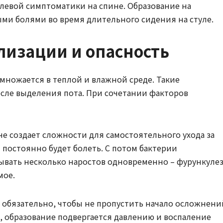
олевой симптоматики на спине. Образование на
ми болями во время длительного сидения на стуле.
лизации и опасность
ножается в теплой и влажной среде. Такие
сле выделения пота. При сочетании факторов
е создает сложности для самостоятельного ухода за
постоянно будет болеть. С потом бактерии
ывать несколько наростов одновременно – фурункулез
мое.
 обязательно, чтобы не пропустить начало осложнени
е, образование подвергается давлению и воспаление