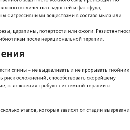
ольшого количества сладостей и фастфуда,
ны с агрессивными веществами в составе мыла или
резы, царапины, потертости или ожоги. Резистентнос
тибиотикам после нерациональной терапии.
чения
ласти спины – не выдавливать и не прорывать гнойник
ь риск осложнений, способствовать скорейшему
е, осложнения требуют системной терапии в
есколько этапов, которые зависят от стадии вызреван