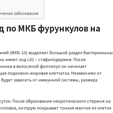
ечения заболевания
д по МКБ фурункулов на
ней (МКБ-10) выделяет большой раздел бактериальны
ы имеет код L02 – стафилодермия. После
кокка в волосяной фолликул он начинает
щая подкожно-жировая клетчатка. Независимо от
 будет зависеть от иммунной системы, размера
суток. После образования некротического стержня на
 головка, которую покрывает тонкая мантия из клеток