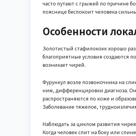
часто путают с грыжей по причине б
пояснице беспокоит человека сильны
Особенности лока
Золотистый стафилококк хорошо разм
благоприятные условия создаются по
возникает чирей.
Фурункул возле позвоночника на спин
ним, дифференцировки диагноза. Он 
распространяются по коже и образов
Заболевание тяжелое, трудноизлечи
Наблюдать за циклом развития чирея
Когда человек спит на боку или спин