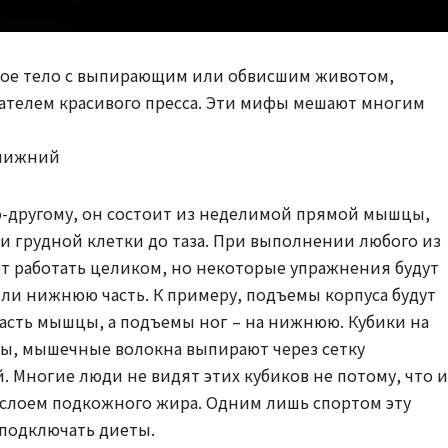
вое тело с выпирающим или обвисшим животом,
дателем красивого пресса. Эти мифы мешают многим
 нижний
о-другому, он состоит из неделимой прямой мышцы,
и грудной клетки до таза. При выполнении любого из
т работать целиком, но некоторые упражнения будут
или нижнюю часть. К примеру, подъемы корпуса будут
часть мышцы, а подъемы ног – на нижнюю. Кубики на
цы, мышечные волокна выпирают через сетку
 Многие люди не видят этих кубиков не потому, что и
а слоем подкожного жира. Одним лишь спортом эту
 подключать диеты.