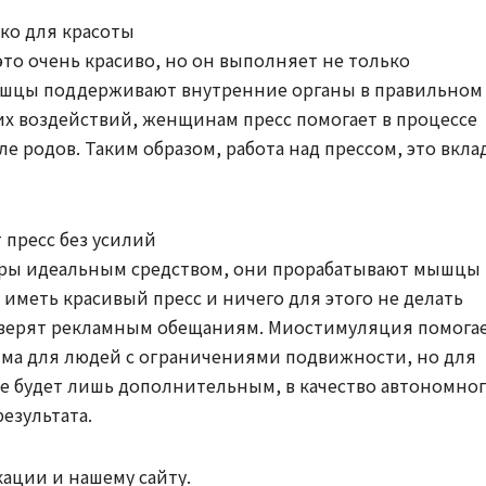
ько для красоты
то очень красиво, но он выполняет не только
шцы поддерживают внутренние органы в правильном
х воздействий, женщинам пресс помогает в процессе
 родов. Таким образом, работа над прессом, это вкла
пресс без усилий
оры идеальным средством, они прорабатывают мышцы
иметь красивый пресс и ничего для этого не делать
о верят рекламным обещаниям. Миостимуляция помога
има для людей с ограничениями подвижности, но для
ие будет лишь дополнительным, в качество автономно
езультата.
ации и нашему сайту.