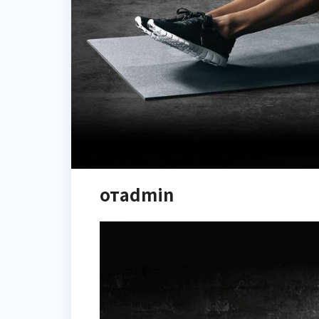
отadmin