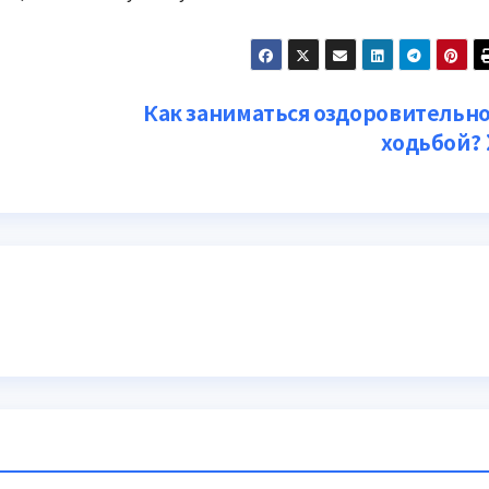
Как заниматься оздоровительн
ходьбой?