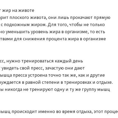
т жир на животе
арит плоского живота, они лишь прокачают прямую
 с подкожным жиром. Для того, чтобы не только
жно уменьшить уровень жира в организме, то есть
ствами для снижения процента жира в организме
есс, нужно тренироваться каждый день
увидеть свой пресс, зачастую они дают
ца пресса устроена точно так же, как и другие
уждается в равной степени в тренировках и отдыхе.
 никогда не тренируют одну и ту же группу мышц
мышц происходит именно во время отдыха, этот проце