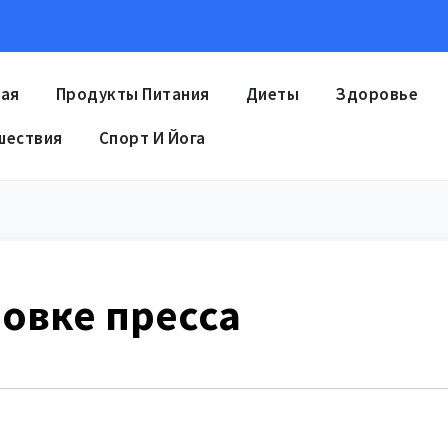
ная
Продукты Питания
Диеты
Здоровье
шествия
Спорт И Йога
овке пресса