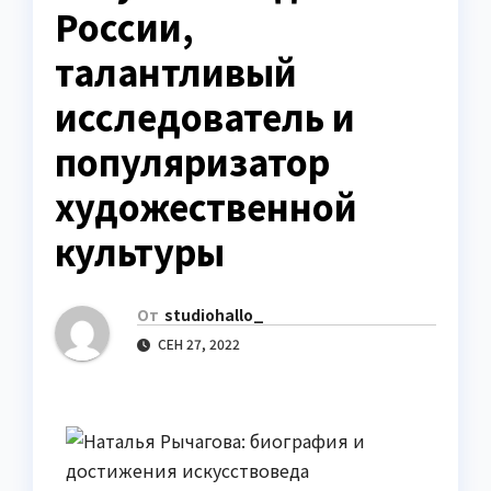
России,
талантливый
исследователь и
популяризатор
художественной
культуры
От
studiohallo_
СЕН 27, 2022