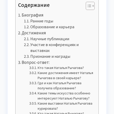
Содержание
Биография
Ранние годы
Образование и карьера
Достижения
Научные публикации
Участие в конференциях и
выставках
Признание и награды
Вопрос-ответ:
Кто такая Наталья Рычагова?
Какие достижения имеет Наталья
Рычагова в своей карьере?
Где и как Наталья Рычагова
получила образование?
Какие темы искусства особенно
интересуют Наталью Рычагову?
Какие выставки Наталья Рычагова
курировала?
Кто такая Наталья Рычагова?