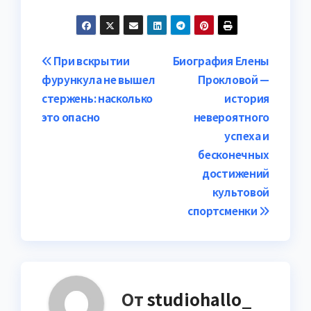
Навигация
При вскрытии
Биография Елены
фурункула не вышел
Прокловой —
по
стержень: насколько
история
записям
это опасно
невероятного
успеха и
бесконечных
достижений
культовой
спортсменки
От
studiohallo_