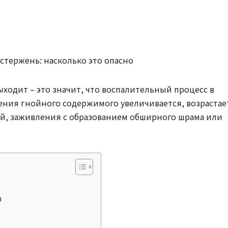
ходит – это значит, что воспалительный процесс в
ения гнойного содержимого увеличивается, возрастае
й, заживления с образованием обширного шрама или
а