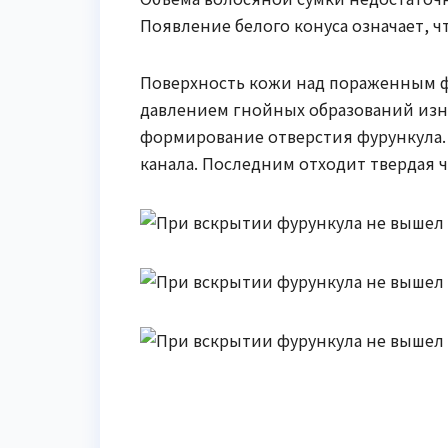
Появление белого конуса означает, ч
Поверхность кожи над пораженным ф
давлением гнойных образований изну
формирование отверстия фурункула.
канала. Последним отходит твердая ч