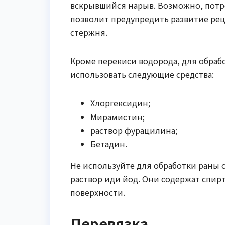
вскрывшийся нарыв. Возможно, потре
позволит предупредить развитие ре
стержня.
Кроме перекиси водорода, для обраб
использовать следующие средства:
Хлоргексидин;
Мирамистин;
раствор фурацилина;
Бетадин.
Не используйте для обработки раны
раствор иди йод. Они содержат спир
поверхности.
Перевязка