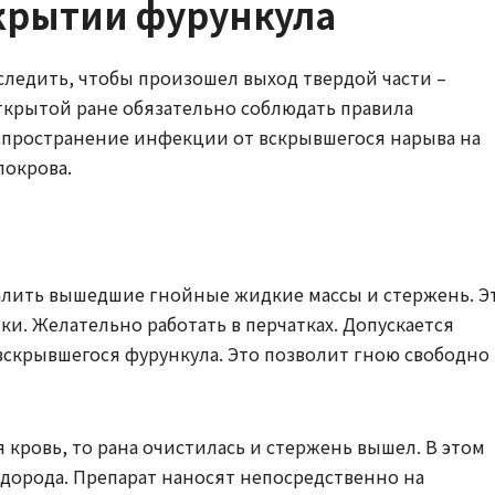
скрытии фурункула
следить, чтобы произошел выход твердой части –
ткрытой ране обязательно соблюдать правила
аспространение инфекции от вскрывшегося нарыва на
покрова.
алить вышедшие гнойные жидкие массы и стержень. Э
и. Желательно работать в перчатках. Допускается
вскрывшегося фурункула. Это позволит гною свободно
кровь, то рана очистилась и стержень вышел. В этом
одорода. Препарат наносят непосредственно на