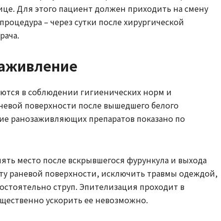
ице. Для этого пациент должен приходить на смену
процедура – через сутки после хирургической
рача.
заживление
ются в соблюдении гигиенических норм и
евой поверхности после вышедшего белого
ние ранозаживляющих препаратов показано по
ять место после вскрывшегося фурункула и выхода
ту раневой поверхности, исключить травмы одеждой,
остоятельно струп. Эпителизация проходит в
ущественно ускорить ее невозможно.