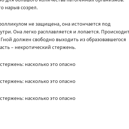
то нарыв созрел.
олликулом не защищена, она истончается под
три. Она легко расплавляется и лопается. Происходи
 Гной должен свободно выходить из образовавшегося
асть – некротический стержень.