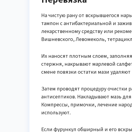
На чистую рану от вскрывшегося на
тампон с антибактериальной и зажи
лекарственному средству или реком
Вишневского, Левомеколь, тетрацикл
Их наносят плотным слоем, заполняя
стержня, накрывают марлевой салфе
смене повязки остатки мази удаляют
Затем проводят процедуру очистки 
антисептиков. Накладывают мазь для
Компрессы, примочки, лечение наро
используют.
Если фурункул обширный и его вскры