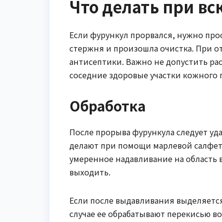
Что делать при в
Если фурункул прорвался, нужно про
стержня и произошла очистка. При о
антисептики. Важно не допустить р
соседние здоровые участки кожного 
Обработка
После прорыва фурункула следует уд
делают при помощи марлевой салфетк
умеренное надавливание на область 
выходить.
Если после выдавливания выделяется 
случае ее обрабатывают перекисью в