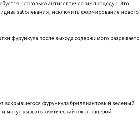
буется несколько антисептических процедур. Это
цидива заболевания, исключить формирование нового
отки фурункула после выхода содержимого разрешаетс
 от вскрывшегося фурункула бриллиантовый зеленый
т и могут вызвать химический ожог раневой