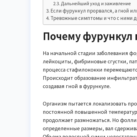
Дальнейший уход и заживление
Если фурункул прорвался, а гной и
Тревожные симптомы и что с ними 
Почему фурункул 
На начальной стадии заболевания фо
лейкоциты, фибриновые сгустки, па
процесса стафилококки перемещаютс
Происходит образование инфильтрата
создавая гной в фурункуле.
Организм пытается локализовать про
постоянной повышенной температуры
продолжает размножаться. Но фолли
определенные размеры, вал сдержив
Объема волосяной сумки недостаточн