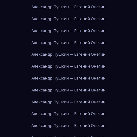
Александр Пушкин — Евгений Онегин
Александр Пушкин — Евгений Онегин
Александр Пушкин — Евгений Онегин
Александр Пушкин — Евгений Онегин
Александр Пушкин — Евгений Онегин
Александр Пушкин — Евгений Онегин
Александр Пушкин — Евгений Онегин
Александр Пушкин — Евгений Онегин
Александр Пушкин — Евгений Онегин
Александр Пушкин — Евгений Онегин
Александр Пушкин — Евгений Онегин