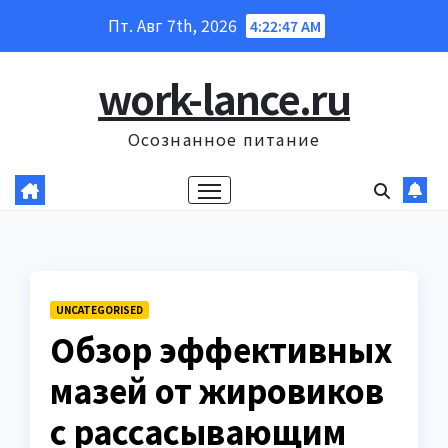
Перейти
Пт. Авг 7th, 2026
4:22:48 AM
к
содержанию
work-lance.ru
Осознанное питание
UNCATEGORISED
Обзор эффективных
мазей от жировиков
с рассасывающим