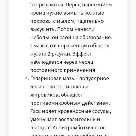
открываются. Перед нанесением
крема нужно вымыть кожные
покровы с мылом, тщательно
высушить. Потом нанести
небольшой слой на образование.
Смазывать пораженную область
нужно 2 р/сутки. Эффект
наблюдается через месяц
постоянного применения.
Гепариновая мазь – популярное
лекарство от синяков и
жировиков, обладает
противомикробным действием.
Расширяет кровеносные сосуды,
уменьшает воспалительный
процесс. Антитромботическое
средство можно попробовать в