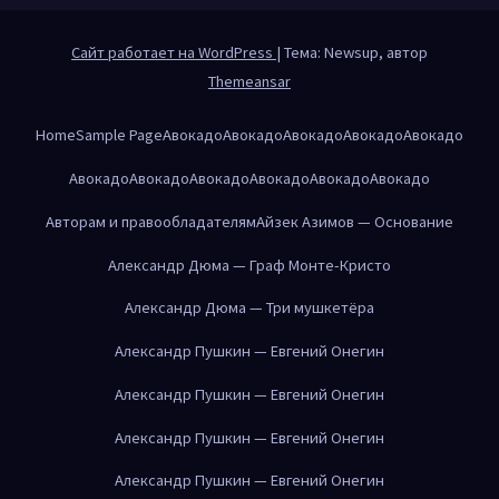
Сайт работает на WordPress
|
Тема: Newsup, автор
Themeansar
Home
Sample Page
Авокадо
Авокадо
Авокадо
Авокадо
Авокадо
Авокадо
Авокадо
Авокадо
Авокадо
Авокадо
Авокадо
Авторам и правообладателям
Айзек Азимов — Основание
Александр Дюма — Граф Монте-Кристо
Александр Дюма — Три мушкетёра
Александр Пушкин — Евгений Онегин
Александр Пушкин — Евгений Онегин
Александр Пушкин — Евгений Онегин
Александр Пушкин — Евгений Онегин