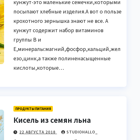
кунжут-это маленькие семечки,которыми
посыпают хлебные изделия.А вот о пользе
крохотного зернышка знают не все. А
кунжут содержит набор витаминов
группы В и
Е,минералы:магний,фосфор,кальций,жел
езо,цинк,а также полиненасыщенные
кислоты,которые…
ПРОДУКТЫ ПИТАНИЯ
Кисель из семян льна
22 АВГУСТА 2018
STUDIOHALLO_