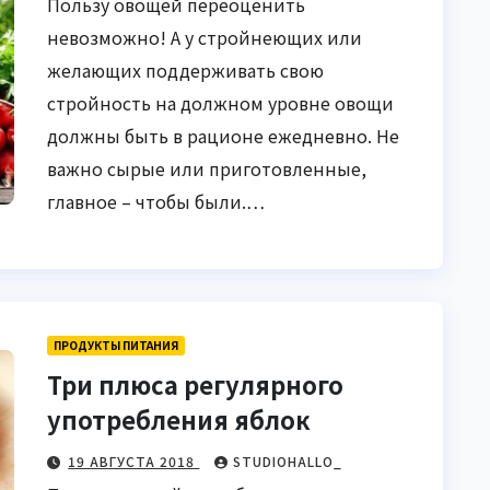
Пользу овощей переоценить
невозможно! А у стройнеющих или
желающих поддерживать свою
стройность на должном уровне овощи
должны быть в рационе ежедневно. Не
важно сырые или приготовленные,
главное – чтобы были.…
ПРОДУКТЫ ПИТАНИЯ
Три плюса регулярного
употребления яблок
19 АВГУСТА 2018
STUDIOHALLO_