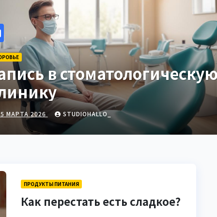
ОРОВЬЕ
ыбор гонгов: ассортимент 
арактеристики
24 МАРТА 2026
STUDIOHALLO_
ПРОДУКТЫ ПИТАНИЯ
Как перестать есть сладкое?