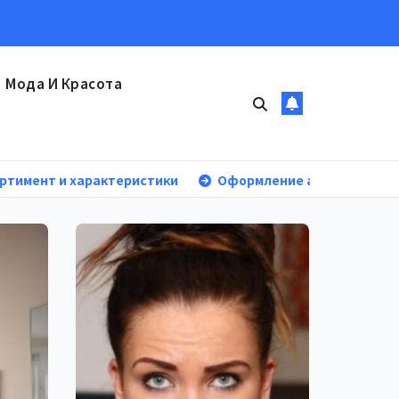
Мода И Красота
арактеристики
Оформление аккредитивов в междунаро